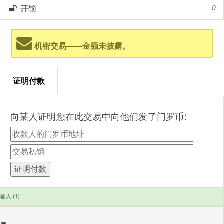
开锁
0
机密交易——金额未披露。
证明付款
向某人证明您在此交易中向他们发了门罗币:
输入 (1)