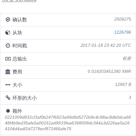
16cac30b56e89
确认数
2509275
从块
1226796
时间戳
2017-01-18 23:42:20 UTC
总输出
机密
费用
0.019203451280 XMR
大小
12957 B
环形的大小
3
额外
0221009d832cf3af0b247f6923a99d9d5272b9c4c98ac8db0dca68
48f4b9ed35afe5a00161ad9933fea6398009dc344a3d226ae5a16
4104d4adf2d7279ecf872466afe75