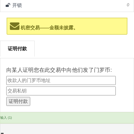
开锁
0
机密交易——金额未披露。
证明付款
向某人证明您在此交易中向他们发了门罗币:
输入 (1)