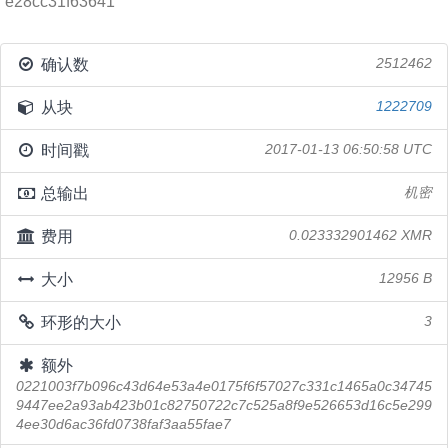
e28cc31f63641
确认数
2512462
从块
1222709
时间戳
2017-01-13 06:50:58 UTC
总输出
机密
费用
0.023332901462 XMR
大小
12956 B
环形的大小
3
额外
0221003f7b096c43d64e53a4e0175f6f57027c331c1465a0c34745
9447ee2a93ab423b01c82750722c7c525a8f9e526653d16c5e299
4ee30d6ac36fd0738faf3aa55fae7