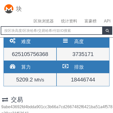
块
区块浏览器
统计资料
富豪榜
API
难度
高度
625105756368
3735171
算力
排放
5209.2
18446744
Mh/s
交易
9abe43692fd4bdda901cc3b66a7cd2667482f6421ba51a4f578