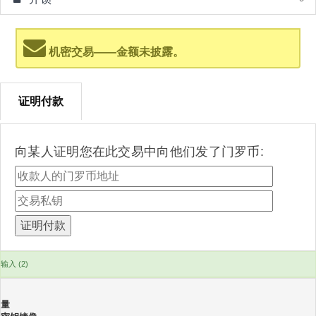
机密交易——金额未披露。
证明付款
向某人证明您在此交易中向他们发了门罗币:
输入 (2)
量