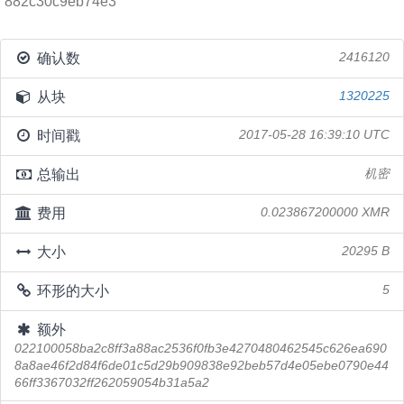
882c30c9eb74e3
确认数
2416120
从块
1320225
时间戳
2017-05-28 16:39:10 UTC
总输出
机密
费用
0.023867200000 XMR
大小
20295 B
环形的大小
5
额外
022100058ba2c8ff3a88ac2536f0fb3e4270480462545c626ea690
8a8ae46f2d84f6de01c5d29b909838e92beb57d4e05ebe0790e44
66ff3367032ff262059054b31a5a2