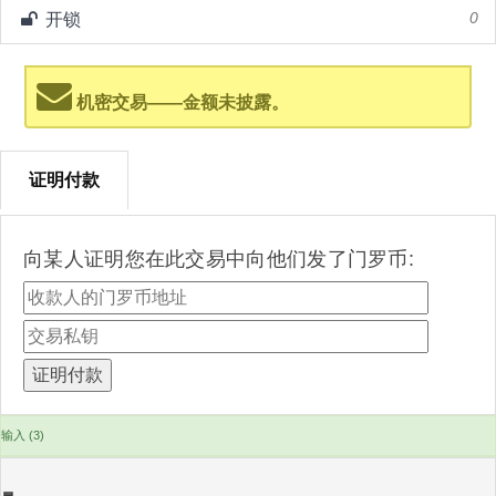
开锁
0
机密交易——金额未披露。
证明付款
向某人证明您在此交易中向他们发了门罗币:
输入 (3)