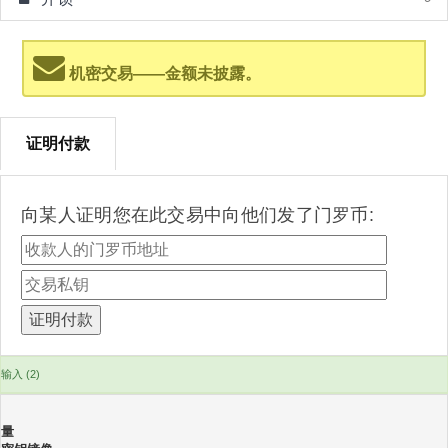
机密交易——金额未披露。
证明付款
向某人证明您在此交易中向他们发了门罗币:
输入 (2)
量