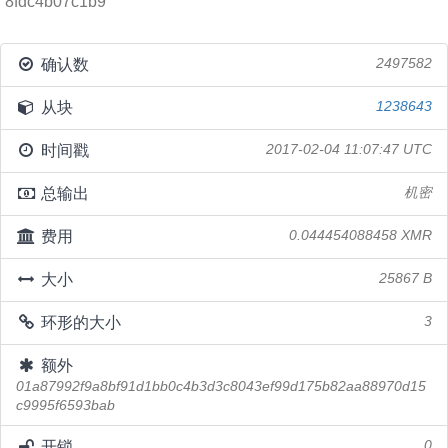
8fdc4b07c1b9
确认数
2497582
从块
1238643
时间戳
2017-02-04 11:07:47 UTC
总输出
机密
费用
0.044454088458 XMR
大小
25867 B
环形的大小
3
额外
01a87992f9a8bf91d1bb0c4b3d3c8043ef99d175b82aa88970d15
c9995f6593bab
开锁
0