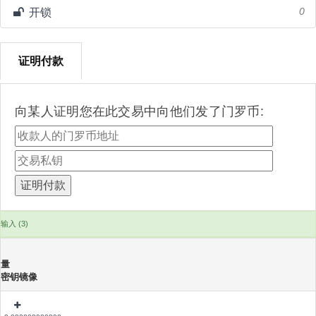
开锁
0
证明付款
向某人证明您在此交易中向他们发了门罗币:
输入 (3)
量
密钥镜像