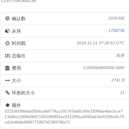
c297f76636823e
确认数
2026308
从块
1709739
时间戳
2018-11-21 07:28:52 UTC
总输出
机密
费用
0.000064850000 XMR
大小
2741 B
环形的大小
11
额外
02210008fe6a05b6ca8d774ccc05747eb9140e3309fae4be3cce7
13d9ec2266b0b871401f46851ec6112f5fca9050ab3e43266e5c79
cd1b48dbd696771867d236976fa71