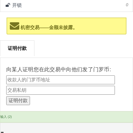
开锁
0
机密交易——金额未披露。
证明付款
向某人证明您在此交易中向他们发了门罗币:
输入 (2)