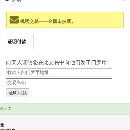
机密交易——金额未披露。
证明付款
向某人证明您在此交易中向他们发了门罗币:
输入 (2)
量