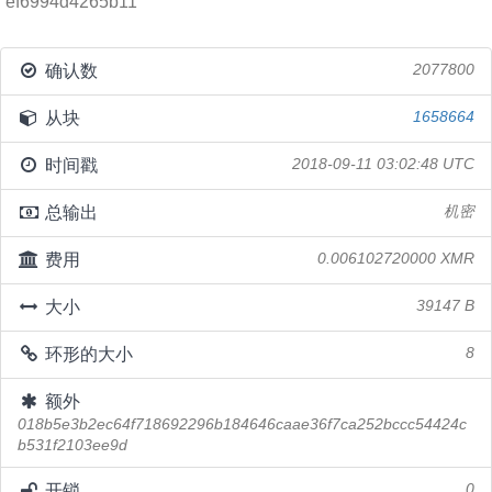
ef6994d4265b11
确认数
2077800
从块
1658664
时间戳
2018-09-11 03:02:48 UTC
总输出
机密
费用
0.006102720000 XMR
大小
39147 B
环形的大小
8
额外
018b5e3b2ec64f718692296b184646caae36f7ca252bccc54424c
b531f2103ee9d
开锁
0