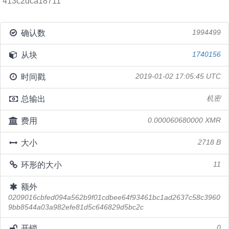
413c2dca18711
确认数
1994499
从块
1740156
时间戳
2019-01-02 17:05:45 UTC
总输出
机密
费用
0.000060680000 XMR
大小
2718 B
环形的大小
11
额外
0209016cbfed094a562b9f01cdbee64f93461bc1ad2637c58c3960
9bb8544a03a982efe81d5c646829d5bc2c
开锁
0