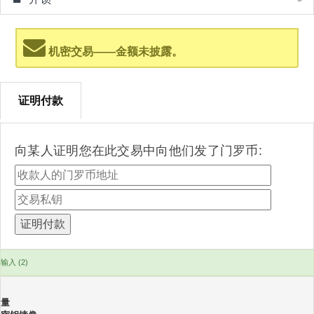
机密交易——金额未披露。
证明付款
向某人证明您在此交易中向他们发了门罗币:
输入 (2)
量