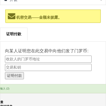
机密交易——金额未披露。
证明付款
向某人证明您在此交易中向他们发了门罗币:
输入 (2)
量