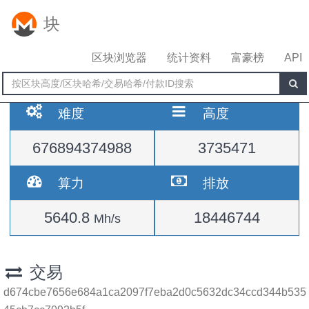
块
区块浏览器
统计资料
富豪榜
API
难度
高度
676894374988
3735471
算力
排放
5640.8
18446744
Mh/s
交易
d674cbe7656e684a1ca2097f7eba2d0c5632dc34ccd344b535