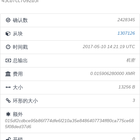
45cb7cc7092b5f
确认数
2428345
从块
1307126
时间戳
2017-05-10 14:21:19 UTC
总输出
机密
费用
0.015906280000 XMR
大小
13256 B
环形的大小
3
额外
015df2cdbce95b86f774dfe6f210a35e8486407734ff80ca775ce68
5f08ded37d6
开锁
0