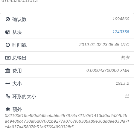
676433fd031013
确认数
1994860
从块
1740356
时间戳
2019-01-02 23:05:45 UTC
总输出
机密
费用
0.000042700000 XMR
大小
1913 B
环形的大小
11
额外
022100619e490e8d9cafab5c457878a721b261413c8ba4d34b4b
a4948bc4738af6d07001b9277a0767f6b385a89e36dddee833fa7f
c4a937a45807fc51e6769499032fb5