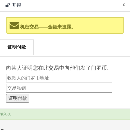
开锁
0
机密交易——金额未披露。
证明付款
向某人证明您在此交易中向他们发了门罗币:
输入 (1)