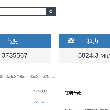
高度
算力
3735567
5824.3
Mh/
c68b3c4d2496ee885c290e28ac6
2494580
证明付款
1240987