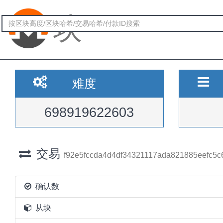
块
难度
698919622603
交易
f92e5fccda4d4df34321117ada821885eefc5
确认数
从块