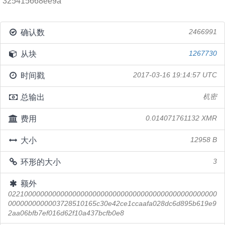
325415668ee9a
确认数
2466991
从块
1267730
时间戳
2017-03-16 19:14:57 UTC
总输出
机密
费用
0.014071761132 XMR
大小
12958 B
环形的大小
3
额外
0221000000000000000000000000000000000000000000000000
0000000000003728510165c30e42ce1ccaafa028dc6d895b619e9
2aa06bfb7ef016d62f10a437bcfb0e8