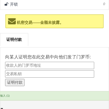
开锁
0
机密交易——金额未披露。
证明付款
向某人证明您在此交易中向他们发了门罗币:
输入 (1)