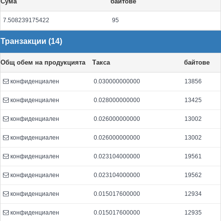
Сума
байтове
7.508239175422
95
Транзакции (14)
Общ обем на продукцията
Такса
байтове
конфиденциален
0.030000000000
13856
конфиденциален
0.028000000000
13425
конфиденциален
0.026000000000
13002
конфиденциален
0.026000000000
13002
конфиденциален
0.023104000000
19561
конфиденциален
0.023104000000
19562
конфиденциален
0.015017600000
12934
конфиденциален
0.015017600000
12935