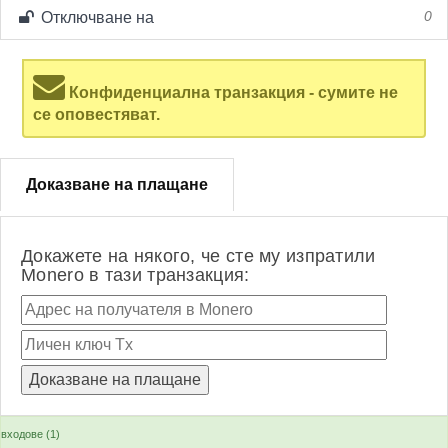
Отключване на
0
Конфиденциална транзакция - сумите не
се оповестяват.
Доказване на плащане
Докажете на някого, че сте му изпратили
Monero в тази транзакция:
входове (1)