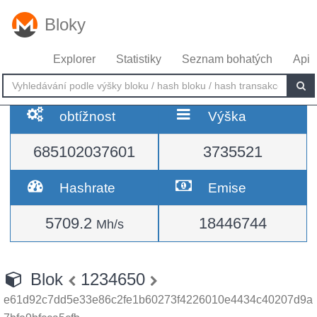
Bloky
Explorer
Statistiky
Seznam bohatých
Api
obtížnost
Výška
685102037601
3735521
Hashrate
Emise
5709.2
18446744
Mh/s
Blok
1234650
e61d92c7dd5e33e86c2fe1b60273f4226010e4434c40207d9a