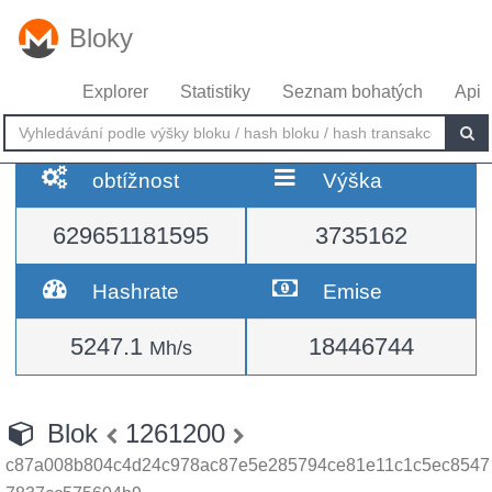
Bloky
Explorer
Statistiky
Seznam bohatých
Api
obtížnost
Výška
629651181595
3735162
Hashrate
Emise
5247.1
18446744
Mh/s
Blok
1261200
c87a008b804c4d24c978ac87e5e285794ce81e11c1c5ec8547