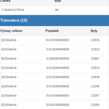
Částka
Byty
7.054541375624
95
Transakce (10)
Výstup celkem
Poplatek
Byty
Důvěrné
0.015439200000
13535
Důvěrné
0.014336400000
12923
Důvěrné
0.036392400000
32807
Důvěrné
0.014336400000
12924
Důvěrné
0.014336400000
12934
Důvěrné
0.014336400000
13256
Důvěrné
0.014336400000
13267
Důvěrné
0.014336400000
13290