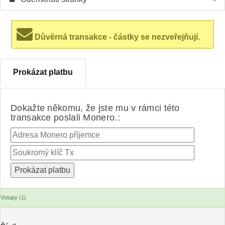
Důvěrná transakce - částky se nezveřejňují.
Prokázat platbu
Dokažte někomu, že jste mu v rámci této
transakce poslali Monero.:
Vstupy (1)