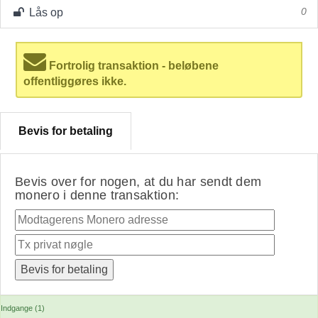
Lås op
0
Fortrolig transaktion - beløbene
offentliggøres ikke.
Bevis for betaling
Bevis over for nogen, at du har sendt dem
monero i denne transaktion:
Indgange (1)