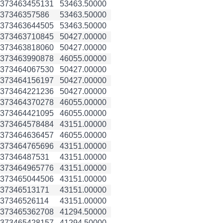
3734634
55131
53463.50000
3734635
7586
53463.50000
3734636
44505
53463.50000
3734637
10845
50427.00000
3734638
18060
50427.00000
3734639
90878
46055.00000
3734640
67530
50427.00000
3734641
56197
50427.00000
3734642
21236
50427.00000
3734643
70278
46055.00000
3734644
21095
46055.00000
3734645
78484
43151.00000
3734646
36457
46055.00000
3734647
65696
43151.00000
3734648
7531
43151.00000
3734649
65776
43151.00000
3734650
44506
43151.00000
3734651
3171
43151.00000
3734652
6114
43151.00000
3734653
62708
41294.50000
3734654
28157
41294.50000