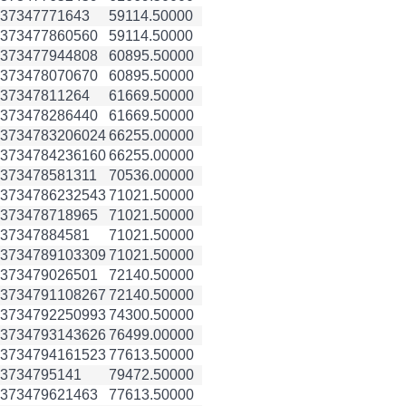
3734777
1643
59114.50000
3734778
60560
59114.50000
3734779
44808
60895.50000
3734780
70670
60895.50000
3734781
1264
61669.50000
3734782
86440
61669.50000
3734783
206024
66255.00000
3734784
236160
66255.00000
3734785
81311
70536.00000
3734786
232543
71021.50000
3734787
18965
71021.50000
3734788
4581
71021.50000
3734789
103309
71021.50000
3734790
26501
72140.50000
3734791
108267
72140.50000
3734792
250993
74300.50000
3734793
143626
76499.00000
3734794
161523
77613.50000
3734795
141
79472.50000
3734796
21463
77613.50000