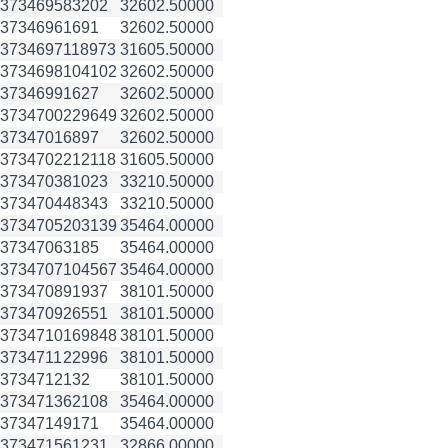
3734695
83202
32602.50000
3734696
1691
32602.50000
3734697
118973
31605.50000
3734698
104102
32602.50000
3734699
1627
32602.50000
3734700
229649
32602.50000
3734701
6897
32602.50000
3734702
212118
31605.50000
3734703
81023
33210.50000
3734704
48343
33210.50000
3734705
203139
35464.00000
3734706
3185
35464.00000
3734707
104567
35464.00000
3734708
91937
38101.50000
3734709
26551
38101.50000
3734710
169848
38101.50000
3734711
22996
38101.50000
3734712
132
38101.50000
3734713
62108
35464.00000
3734714
9171
35464.00000
3734715
61231
32866.00000