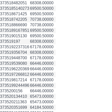
3735184
82051
68308.00000
3735185
140273
69500.50000
3735186
71425
69500.50000
3735187
42205
70738.00000
3735188
66690
70738.00000
3735189
167851
69500.50000
3735190
15130
69500.50000
3735191
97
68308.00000
3735192
237316
67178.00000
3735193
56704
68308.00000
3735194
48700
67178.00000
3735195
39080
66446.00000
3735196
220369
66446.00000
3735197
266812
66446.00000
3735198
17214
67178.00000
3735199
244496
66446.00000
3735200
156
66446.00000
3735201
34410
65473.00000
3735202
11363
65473.00000
3735203
51699
64184.50000