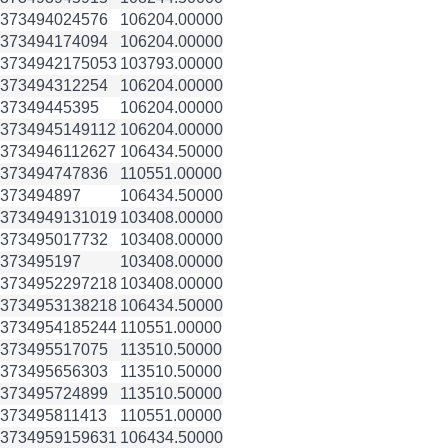
3734940
24576
106204.00000
3734941
74094
106204.00000
3734942
175053
103793.00000
3734943
12254
106204.00000
3734944
5395
106204.00000
3734945
149112
106204.00000
3734946
112627
106434.50000
3734947
47836
110551.00000
3734948
97
106434.50000
3734949
131019
103408.00000
3734950
17732
103408.00000
3734951
97
103408.00000
3734952
297218
103408.00000
3734953
138218
106434.50000
3734954
185244
110551.00000
3734955
17075
113510.50000
3734956
56303
113510.50000
3734957
24899
113510.50000
3734958
11413
110551.00000
3734959
159631
106434.50000