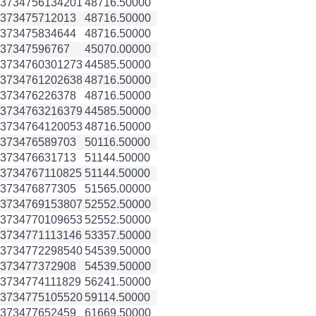
3734756
134201
48716.50000
3734757
12013
48716.50000
3734758
34644
48716.50000
3734759
6767
45070.00000
3734760
301273
44585.50000
3734761
202638
48716.50000
3734762
26378
48716.50000
3734763
216379
44585.50000
3734764
120053
48716.50000
3734765
89703
50116.50000
3734766
31713
51144.50000
3734767
110825
51144.50000
3734768
77305
51565.00000
3734769
153807
52552.50000
3734770
109653
52552.50000
3734771
113146
53357.50000
3734772
298540
54539.50000
3734773
72908
54539.50000
3734774
111829
56241.50000
3734775
105520
59114.50000
3734776
52459
61669.50000