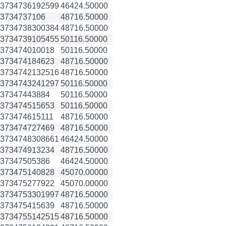
3734736
192599
46424.50000
3734737
106
48716.50000
3734738
300384
48716.50000
3734739
105455
50116.50000
3734740
10018
50116.50000
3734741
84623
48716.50000
3734742
132516
48716.50000
3734743
241297
50116.50000
3734744
3884
50116.50000
3734745
15653
50116.50000
3734746
15111
48716.50000
3734747
27469
48716.50000
3734748
308661
46424.50000
3734749
13234
48716.50000
3734750
5386
46424.50000
3734751
40828
45070.00000
3734752
77922
45070.00000
3734753
301997
48716.50000
3734754
15639
48716.50000
3734755
142515
48716.50000