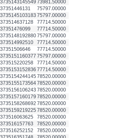
3735143
145549
73981.50000
3735144
6131
75797.00000
3735145
103183
75797.00000
3735146
37128
77714.50000
3735147
6099
77714.50000
3735148
192880
75797.00000
3735149
92510
77714.50000
3735150
6646
77714.50000
3735151
160377
75797.00000
3735152
20258
77714.50000
3735153
152836
77714.50000
3735154
244145
78520.00000
3735155
173564
78520.00000
3735156
106243
78520.00000
3735157
160179
78520.00000
3735158
268692
78520.00000
3735159
219225
78520.00000
3735160
63625
78520.00000
3735161
57763
78520.00000
3735162
52152
78520.00000
3735163
51748
78520.00000