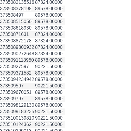
3735082
135516
87324.00000
3735083
78198
89578.00000
3735084
97
89578.00000
3735085
150501
89578.00000
3735086
18930
89578.00000
3735087
1631
87324.00000
3735088
72178
87324.00000
3735089
300932
87324.00000
3735090
272648
87324.00000
3735091
118950
89578.00000
3735092
7597
90221.50000
3735093
71582
89578.00000
3735094
234942
89578.00000
3735095
97
90221.50000
3735096
70051
89578.00000
3735097
97
89578.00000
3735098
129130
89578.00000
3735099
183235
90221.50000
3735100
139810
90221.50000
3735101
24362
90221.50000
3735102
99013
90221.50000