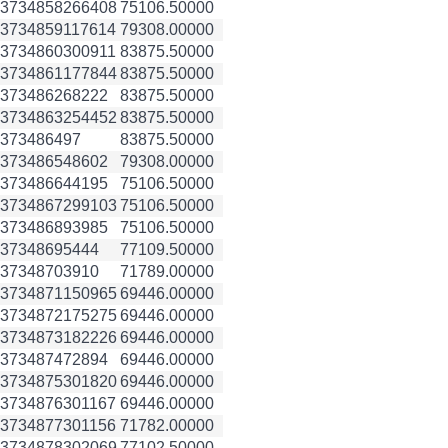
3734858
266408
75106.50000
3734859
117614
79308.00000
3734860
300911
83875.50000
3734861
177844
83875.50000
3734862
68222
83875.50000
3734863
254452
83875.50000
3734864
97
83875.50000
3734865
48602
79308.00000
3734866
44195
75106.50000
3734867
299103
75106.50000
3734868
93985
75106.50000
3734869
5444
77109.50000
3734870
3910
71789.00000
3734871
150965
69446.00000
3734872
175275
69446.00000
3734873
182226
69446.00000
3734874
72894
69446.00000
3734875
301820
69446.00000
3734876
301167
69446.00000
3734877
301156
71782.00000
3734878
302069
77102.50000