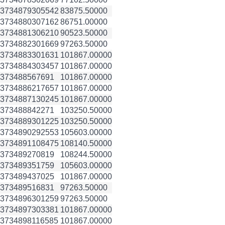
3734879
305542
83875.50000
3734880
307162
86751.00000
3734881
306210
90523.50000
3734882
301669
97263.50000
3734883
301631
101867.00000
3734884
303457
101867.00000
3734885
67691
101867.00000
3734886
217657
101867.00000
3734887
130245
101867.00000
3734888
42271
103250.50000
3734889
301225
103250.50000
3734890
292553
105603.00000
3734891
108475
108140.50000
3734892
70819
108244.50000
3734893
51759
105603.00000
3734894
37025
101867.00000
3734895
16831
97263.50000
3734896
301259
97263.50000
3734897
303381
101867.00000
3734898
116585
101867.00000