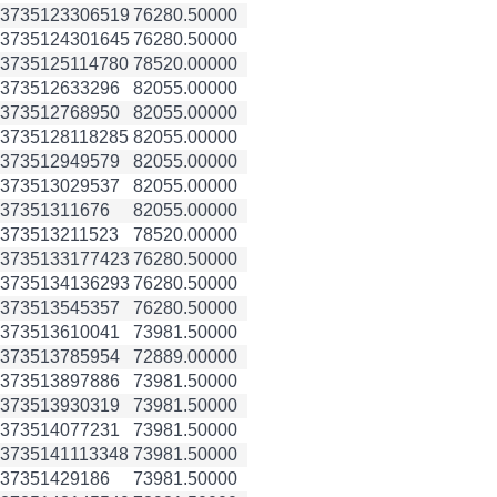
3735123
306519
76280.50000
3735124
301645
76280.50000
3735125
114780
78520.00000
3735126
33296
82055.00000
3735127
68950
82055.00000
3735128
118285
82055.00000
3735129
49579
82055.00000
3735130
29537
82055.00000
3735131
1676
82055.00000
3735132
11523
78520.00000
3735133
177423
76280.50000
3735134
136293
76280.50000
3735135
45357
76280.50000
3735136
10041
73981.50000
3735137
85954
72889.00000
3735138
97886
73981.50000
3735139
30319
73981.50000
3735140
77231
73981.50000
3735141
113348
73981.50000
3735142
9186
73981.50000