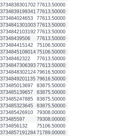
3734838
301702
77613.50000
3734839
199341
77613.50000
3734840
24653
77613.50000
3734841
301003
77613.50000
3734842
103192
77613.50000
3734843
9506
77613.50000
3734844
15142
75106.50000
3734845
108014
75106.50000
3734846
2322
77613.50000
3734847
306393
77613.50000
3734848
302124
79616.50000
3734849
201135
79616.50000
3734850
13697
83875.50000
3734851
39657
83875.50000
3734852
47885
83875.50000
3734853
23645
83875.50000
3734854
26910
79308.00000
3734855
97
79308.00000
3734856
132
75106.50000
3734857
191284
71789.00000