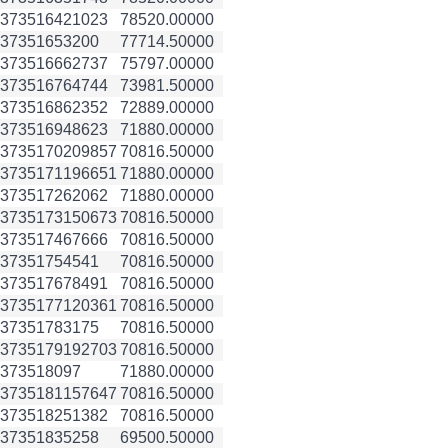
3735164
21023
78520.00000
3735165
3200
77714.50000
3735166
62737
75797.00000
3735167
64744
73981.50000
3735168
62352
72889.00000
3735169
48623
71880.00000
3735170
209857
70816.50000
3735171
196651
71880.00000
3735172
62062
71880.00000
3735173
150673
70816.50000
3735174
67666
70816.50000
3735175
4541
70816.50000
3735176
78491
70816.50000
3735177
120361
70816.50000
3735178
3175
70816.50000
3735179
192703
70816.50000
3735180
97
71880.00000
3735181
157647
70816.50000
3735182
51382
70816.50000
3735183
5258
69500.50000