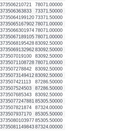
3735062
10721
78071.00000
3735063
63833
73371.50000
3735064
199120
73371.50000
3735065
167902
78071.00000
3735066
301974
78071.00000
3735067
189105
78071.00000
3735068
195428
83092.50000
3735069
132962
83092.50000
3735070
19100
83092.50000
3735071
108728
78071.00000
3735072
78842
83092.50000
3735073
149412
83092.50000
3735074
21113
87286.50000
3735075
24503
87286.50000
3735076
85343
83092.50000
3735077
247881
85305.50000
3735078
21874
87324.00000
3735079
37170
85305.50000
3735080
103977
85305.50000
3735081
149843
87324.00000