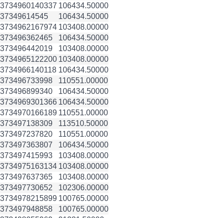
3734960
140337
106434.50000
3734961
4545
106434.50000
3734962
167974
103408.00000
3734963
62465
106434.50000
3734964
42019
103408.00000
3734965
122200
103408.00000
3734966
140118
106434.50000
3734967
33998
110551.00000
3734968
99340
106434.50000
3734969
301366
106434.50000
3734970
166189
110551.00000
3734971
38309
113510.50000
3734972
37820
110551.00000
3734973
63807
106434.50000
3734974
15993
103408.00000
3734975
163134
103408.00000
3734976
37365
103408.00000
3734977
30652
102306.00000
3734978
215899
100765.00000
3734979
48858
100765.00000