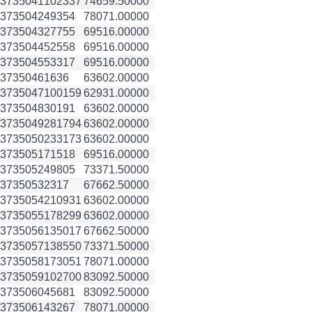
3735041
102337
74659.50000
3735042
49354
78071.00000
3735043
27755
69516.00000
3735044
52558
69516.00000
3735045
53317
69516.00000
3735046
1636
63602.00000
3735047
100159
62931.00000
3735048
30191
63602.00000
3735049
281794
63602.00000
3735050
233173
63602.00000
3735051
71518
69516.00000
3735052
49805
73371.50000
3735053
2317
67662.50000
3735054
210931
63602.00000
3735055
178299
63602.00000
3735056
135017
67662.50000
3735057
138550
73371.50000
3735058
173051
78071.00000
3735059
102700
83092.50000
3735060
45681
83092.50000
3735061
43267
78071.00000