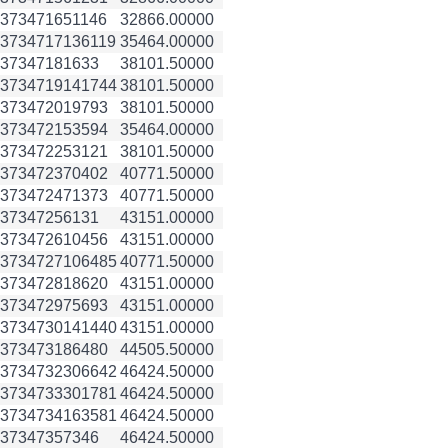
3734716
51146
32866.00000
3734717
136119
35464.00000
3734718
1633
38101.50000
3734719
141744
38101.50000
3734720
19793
38101.50000
3734721
53594
35464.00000
3734722
53121
38101.50000
3734723
70402
40771.50000
3734724
71373
40771.50000
3734725
6131
43151.00000
3734726
10456
43151.00000
3734727
106485
40771.50000
3734728
18620
43151.00000
3734729
75693
43151.00000
3734730
141440
43151.00000
3734731
86480
44505.50000
3734732
306642
46424.50000
3734733
301781
46424.50000
3734734
163581
46424.50000
3734735
7346
46424.50000