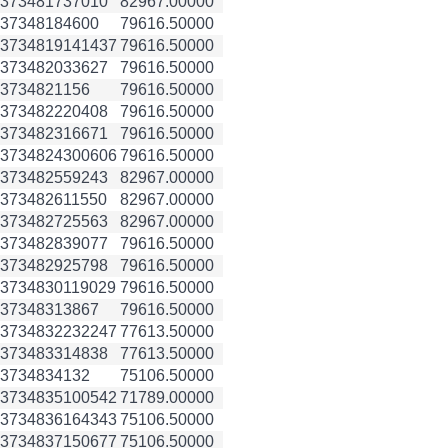
3734817
37010
82967.00000
3734818
4600
79616.50000
3734819
141437
79616.50000
3734820
33627
79616.50000
3734821
156
79616.50000
3734822
20408
79616.50000
3734823
16671
79616.50000
3734824
300606
79616.50000
3734825
59243
82967.00000
3734826
11550
82967.00000
3734827
25563
82967.00000
3734828
39077
79616.50000
3734829
25798
79616.50000
3734830
119029
79616.50000
3734831
3867
79616.50000
3734832
232247
77613.50000
3734833
14838
77613.50000
3734834
132
75106.50000
3734835
100542
71789.00000
3734836
164343
75106.50000
3734837
150677
75106.50000