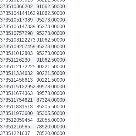
3735103
66202
91062.50000
3735104
144162
91062.50000
3735105
17989
95273.00000
3735106
147339
95273.00000
3735107
57298
95273.00000
3735108
122273
91062.50000
3735109
207459
95273.00000
3735110
12803
95273.00000
3735111
6230
91062.50000
3735112
172225
90221.50000
3735113
34632
90221.50000
3735114
58613
90221.50000
3735115
122952
89578.00000
3735116
74363
89578.00000
3735117
54621
87324.00000
3735118
31513
85305.50000
3735119
73600
85305.50000
3735120
59454
82055.00000
3735121
6965
78520.00000
3735122
1637
78520.00000