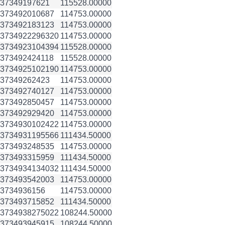
3734919
7621
115528.00000
3734920
10687
114753.00000
3734921
83123
114753.00000
3734922
296320
114753.00000
3734923
104394
115528.00000
3734924
24118
115528.00000
3734925
102190
114753.00000
3734926
2423
114753.00000
3734927
40127
114753.00000
3734928
50457
114753.00000
3734929
29420
114753.00000
3734930
102422
114753.00000
3734931
195566
111434.50000
3734932
48535
114753.00000
3734933
15959
111434.50000
3734934
134032
111434.50000
3734935
42003
114753.00000
3734936
156
114753.00000
3734937
15852
111434.50000
3734938
275022
108244.50000
3734939
45915
108244.50000