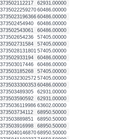
3735021
12217
62931.00000
3735022
259270
60486.00000
3735023
196366
60486.00000
3735024
54940
60486.00000
3735025
43061
60486.00000
3735026
54236
57405.00000
3735027
31584
57405.00000
3735028
131801
57405.00000
3735029
33194
60486.00000
3735030
17446
60486.00000
3735031
85268
57405.00000
3735032
302572
57405.00000
3735033
300353
60486.00000
3735034
89305
62931.00000
3735035
90592
62931.00000
3735036
119986
63602.00000
3735037
34112
68950.50000
3735038
89851
68950.50000
3735039
16998
68950.50000
3735040
146870
68950.50000