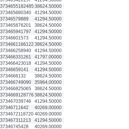
3734655
182485
38624.50000
3734656
80340
41294.50000
3734657
9889
41294.50000
3734658
76201
38624.50000
3734659
41797
41294.50000
3734660
1573
41294.50000
3734661
166122
38624.50000
3734662
58940
41294.50000
3734663
31261
41797.00000
3734664
23018
41294.50000
3734665
9141
41294.50000
3734666
132
38624.50000
3734667
49090
35964.00000
3734668
25065
38624.50000
3734669
128776
38624.50000
3734670
39746
41294.50000
3734671
1642
40269.00000
3734672
118720
40269.00000
3734673
11213
41294.50000
3734674
5428
40269.00000