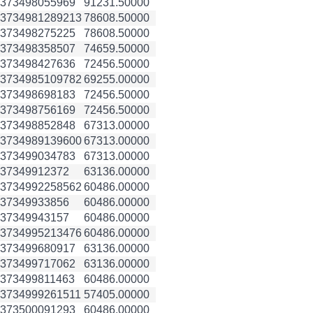
3734980
55969
91231.50000
3734981
289213
78608.50000
3734982
75225
78608.50000
3734983
58507
74659.50000
3734984
27636
72456.50000
3734985
109782
69255.00000
3734986
98183
72456.50000
3734987
56169
72456.50000
3734988
52848
67313.00000
3734989
139600
67313.00000
3734990
34783
67313.00000
3734991
2372
63136.00000
3734992
258562
60486.00000
3734993
3856
60486.00000
3734994
3157
60486.00000
3734995
213476
60486.00000
3734996
80917
63136.00000
3734997
17062
63136.00000
3734998
11463
60486.00000
3734999
261511
57405.00000
3735000
91293
60486.00000