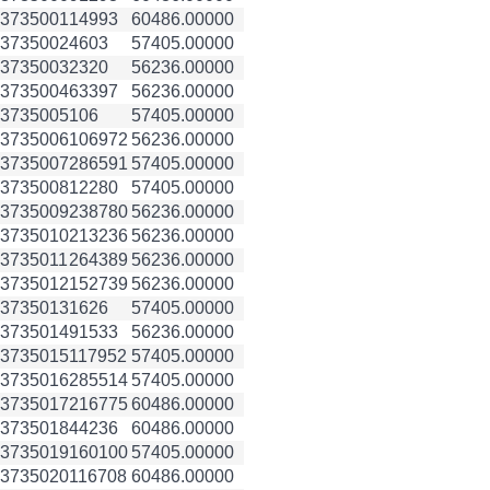
3735001
14993
60486.00000
3735002
4603
57405.00000
3735003
2320
56236.00000
3735004
63397
56236.00000
3735005
106
57405.00000
3735006
106972
56236.00000
3735007
286591
57405.00000
3735008
12280
57405.00000
3735009
238780
56236.00000
3735010
213236
56236.00000
3735011
264389
56236.00000
3735012
152739
56236.00000
3735013
1626
57405.00000
3735014
91533
56236.00000
3735015
117952
57405.00000
3735016
285514
57405.00000
3735017
216775
60486.00000
3735018
44236
60486.00000
3735019
160100
57405.00000
3735020
116708
60486.00000