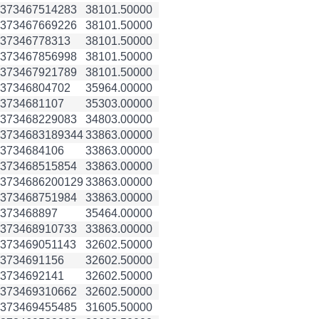
3734675
14283
38101.50000
3734676
69226
38101.50000
3734677
8313
38101.50000
3734678
56998
38101.50000
3734679
21789
38101.50000
3734680
4702
35964.00000
3734681
107
35303.00000
3734682
29083
34803.00000
3734683
189344
33863.00000
3734684
106
33863.00000
3734685
15854
33863.00000
3734686
200129
33863.00000
3734687
51984
33863.00000
3734688
97
35464.00000
3734689
10733
33863.00000
3734690
51143
32602.50000
3734691
156
32602.50000
3734692
141
32602.50000
3734693
10662
32602.50000
3734694
55485
31605.50000