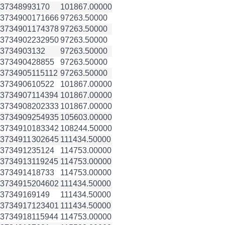
3734899
3170
101867.00000
3734900
171666
97263.50000
3734901
174378
97263.50000
3734902
232950
97263.50000
3734903
132
97263.50000
3734904
28855
97263.50000
3734905
115112
97263.50000
3734906
10522
101867.00000
3734907
114394
101867.00000
3734908
202333
101867.00000
3734909
254935
105603.00000
3734910
183342
108244.50000
3734911
302645
111434.50000
3734912
35124
114753.00000
3734913
119245
114753.00000
3734914
18733
114753.00000
3734915
204602
111434.50000
3734916
9149
111434.50000
3734917
123401
111434.50000
3734918
115944
114753.00000