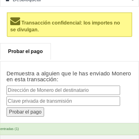
Transacción confidencial: los importes no
se divulgan.
Probar el pago
Demuestra a alguien que le has enviado Monero
en esta transacción:
entradas (1)