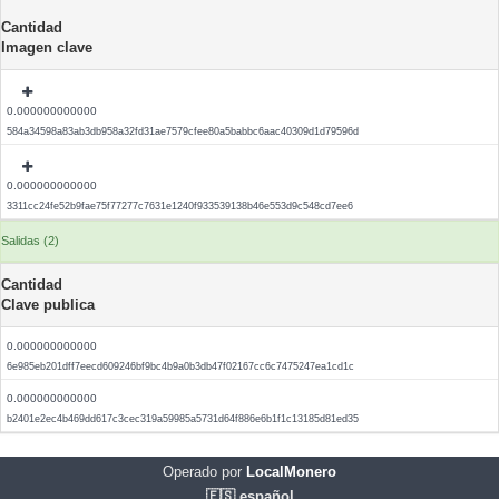
Cantidad
Imagen clave
0.000000000000
584a34598a83ab3db958a32fd31ae7579cfee80a5babbc6aac40309d1d79596d
0.000000000000
3311cc24fe52b9fae75f77277c7631e1240f933539138b46e553d9c548cd7ee6
Salidas (2)
Cantidad
Clave publica
0.000000000000
6e985eb201dff7eecd609246bf9bc4b9a0b3db47f02167cc6c7475247ea1cd1c
0.000000000000
b2401e2ec4b469dd617c3cec319a59985a5731d64f886e6b1f1c13185d81ed35
Operado por
LocalMonero
🇪🇸 español