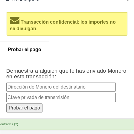
Transacción confidencial: los importes no
se divulgan.
Probar el pago
Demuestra a alguien que le has enviado Monero
en esta transacción:
entradas (2)