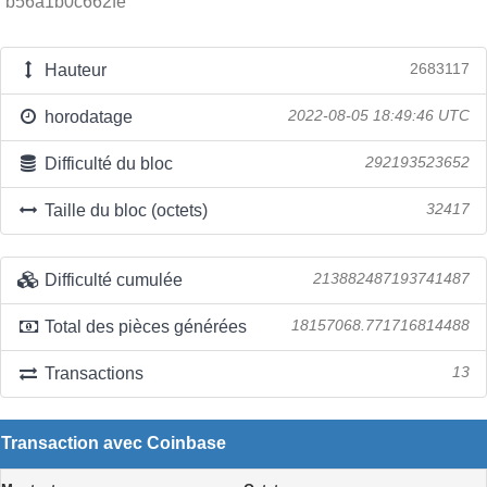
b56a1b0c662fe
Hauteur
2683117
horodatage
2022-08-05 18:49:46 UTC
Difficulté du bloc
292193523652
Taille du bloc (octets)
32417
Difficulté cumulée
213882487193741487
Total des pièces générées
18157068.771716814488
Transactions
13
Transaction avec Coinbase