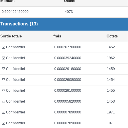
Montant
Octets
0.600492450000
4073
Transactions (13)
Sortie totale
frais
Octets
Confidentiel
0.000267700000
1452
Confidentiel
0.000039240000
1962
Confidentiel
0.000029180000
1459
Confidentiel
0.000029080000
1454
Confidentiel
0.000029100000
1455
Confidentiel
0.000005820000
1453
Confidentiel
0.000007890000
1971
Confidentiel
0.000007890000
1971