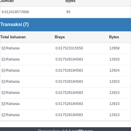
Jumlah
Bytes
8.612418572666
95
Transaksi (7)
Total keluaran
Biaya
Bytes
Rahasia
0.017523315550
12958
Rahasia
0.017528184583
12933
Rahasia
0.017528184583
12924
Rahasia
0.017528184583
12923
Rahasia
0.017528184583
12923
Rahasia
0.017528184583
12923
Rahasia
0.017528184583
12923