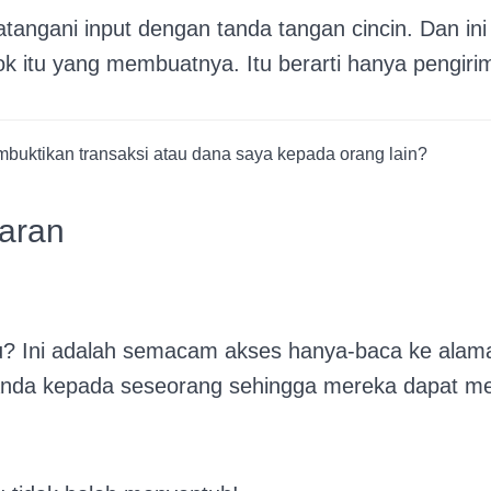
tangani input dengan tanda tangan cincin. Dan ini
tu yang membuatnya. Itu berarti hanya pengirim 
membuktikan transaksi atau dana saya kepada orang lain?
paran
u? Ini adalah semacam akses hanya-baca ke alamat 
Anda kepada seseorang sehingga mereka dapat me