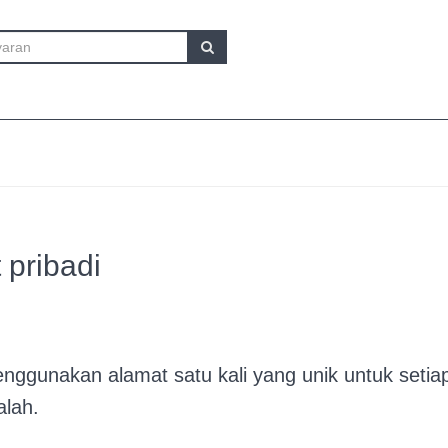
 pribadi
menggunakan alamat satu kali yang unik untuk seti
alah.