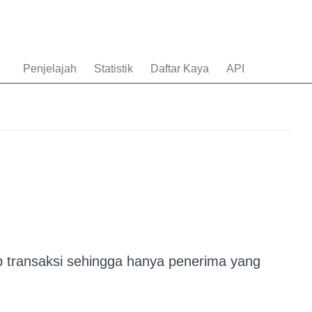
Penjelajah
Statistik
Daftar Kaya
API
ap transaksi sehingga hanya penerima yang