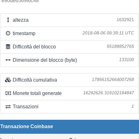
e90de6569f6c48
altezza
1632921
timestamp
2018-08-06 09:39:11 UTC
Difficoltà del blocco
55188852765
Dimensione del blocco (byte)
133100
Difficoltà cumulativa
17866152664007268
Monete totali generate
16292626.319102184847
Transazioni
1
Transazione Coinbase