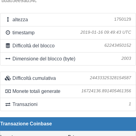
bba03ee9ad54c
altezza
1750129
timestamp
2019-01-16 09:49:43 UTC
Difficoltà del blocco
62243450152
Dimensione del blocco (byte)
2003
Difficoltà cumulativa
24433325328154587
Monete totali generate
16724136.891405461356
Transazioni
1
Transazione Coinbase