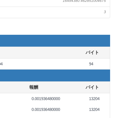
16494380.462851004675
3
バイト
94
94
報酬
バイト
0.001936480000
13204
0.001936480000
13204