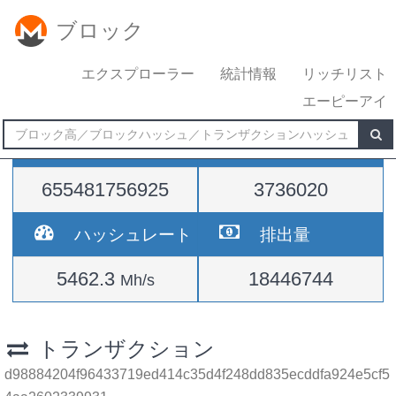
ブロック
エクスプローラー
統計情報
リッチリスト
エーピーアイ
難易度
高さ
655481756925
3736020
ハッシュレート
排出量
5462.3
18446744
Mh/s
トランザクション
d98884204f96433719ed414c35d4f248dd835ecddfa924e5cf5