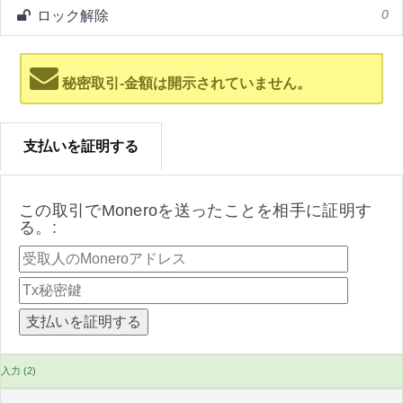
ロック解除
0
秘密取引-金額は開示されていません。
支払いを証明する
この取引でMoneroを送ったことを相手に証明す
る。:
入力 (2)