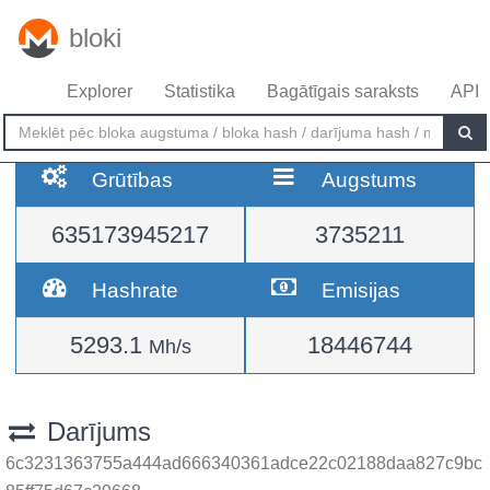
bloki
Explorer
Statistika
Bagātīgais saraksts
API
Grūtības
Augstums
635173945217
3735211
Hashrate
Emisijas
5293.1
18446744
Mh/s
Darījums
6c3231363755a444ad666340361adce22c02188daa827c9bc