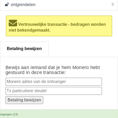
ontgrendelen
0
Vertrouwelijke transactie - bedragen worden
niet bekendgemaakt.
Betaling bewijzen
Bewijs aan iemand dat je hem Monero hebt
gestuurd in deze transactie:
ingangen (13)