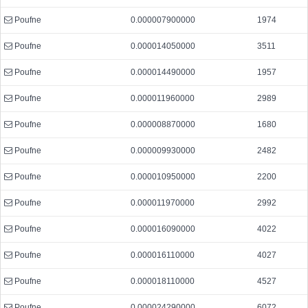
Poufne
0.000007900000
1974
Poufne
0.000014050000
3511
Poufne
0.000014490000
1957
Poufne
0.000011960000
2989
Poufne
0.000008870000
1680
Poufne
0.000009930000
2482
Poufne
0.000010950000
2200
Poufne
0.000011970000
2992
Poufne
0.000016090000
4022
Poufne
0.000016110000
4027
Poufne
0.000018110000
4527
Poufne
0.000024290000
6072