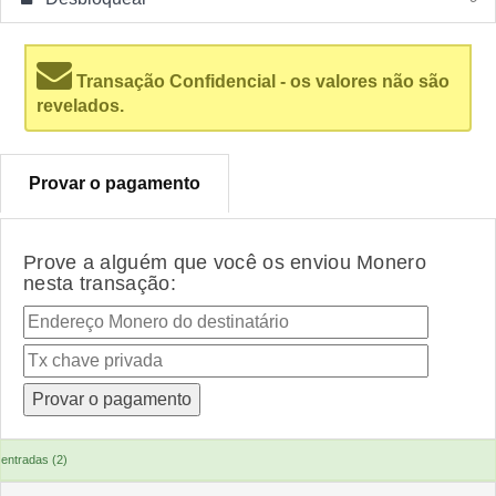
Transação Confidencial - os valores não são
revelados.
Provar o pagamento
Prove a alguém que você os enviou Monero
nesta transação:
entradas (2)