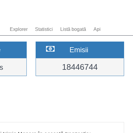
Explorer
Statistici
Listă bogată
Api
e
Emisii
18446744
s