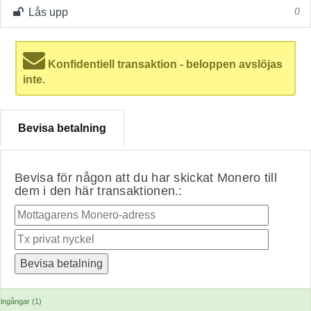
Lås upp
0
Konfidentiell transaktion - beloppen avslöjas
inte.
Bevisa betalning
Bevisa för någon att du har skickat Monero till
dem i den här transaktionen.:
ingångar (1)