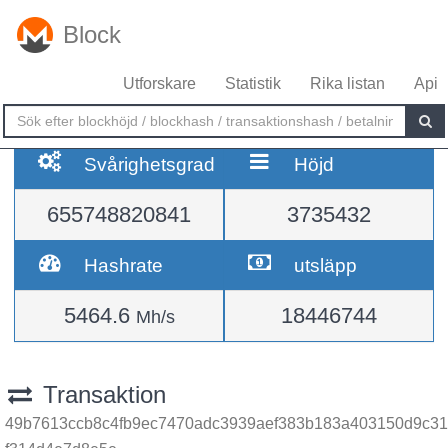
Block
Utforskare
Statistik
Rika listan
Api
Svårighetsgrad
Höjd
655748820841
3735432
Hashrate
utsläpp
5464.6
18446744
Mh/s
Transaktion
49b7613ccb8c4fb9ec7470adc3939aef383b183a403150d9c31