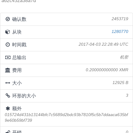
a62c452a38a7d
确认数
2453719
从块
1280770
时间戳
2017-04-03 22:28:49 UTC
总输出
机密
费用
0.200000000000 XMR
大小
12925 B
环形的大小
3
额外
015724d431b13144bfc7c5689d2bdc93b7810f5c5b7ddaaca635bf
9e60b59bf739
开锁
0