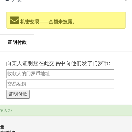
机密交易——金额未披露。
证明付款
向某人证明您在此交易中向他们发了门罗币:
输入 (1)
量