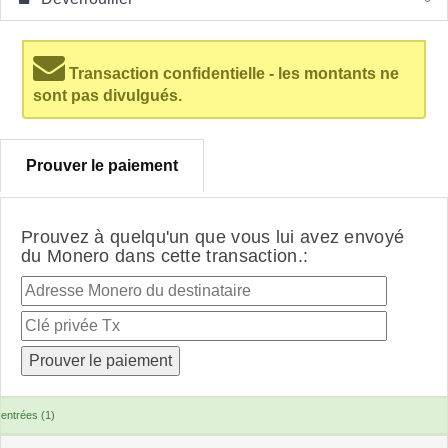
Transaction confidentielle - les montants ne
sont pas divulgués.
Prouver le paiement
Prouvez à quelqu'un que vous lui avez envoyé
du Monero dans cette transaction.:
entrées (1)