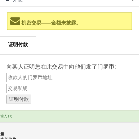
机密交易——金额未披露。
证明付款
向某人证明您在此交易中向他们发了门罗币:
输入 (1)
量