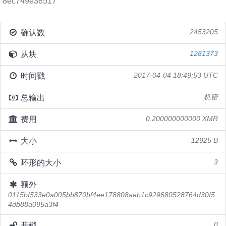
8ec749e38517
确认数
2453205
从块
1281373
时间戳
2017-04-04 18:49:53 UTC
总输出
机密
费用
0.200000000000 XMR
大小
12925 B
环形的大小
3
额外
0115bf533e0a005bb870bf4ee178808aeb1c929680528764d30f5
4db88a095a3f4
开锁
0