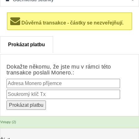
Důvěrná transakce - částky se nezveřejňují.
Prokázat platbu
Dokažte někomu, že jste mu v rámci této
transakce poslali Monero.:
Vstupy (2)