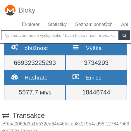
Bloky
Explorer
Statistiky
Seznam bohatých
Api
obtížnost
Výška
669323225293
3734293
Hashrate
Emise
5577.7
18446744
Mh/s
Transakce
e9b5a0069d3a1b532ed64b46bfceb8c2c9b4ad55f127847563