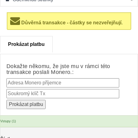
Důvěrná transakce - částky se nezveřejňují.
Prokázat platbu
Dokažte někomu, že jste mu v rámci této
transakce poslali Monero.:
Vstupy (1)