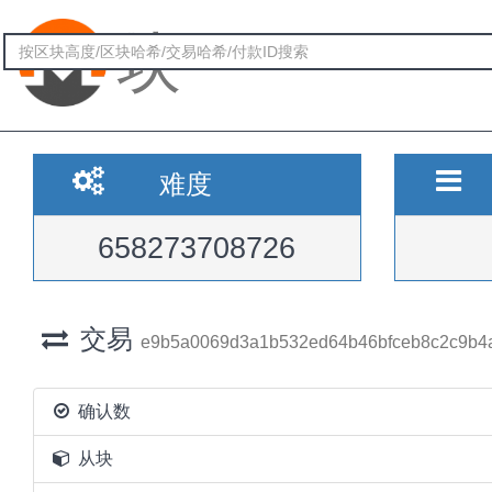
块
难度
658273708726
交易
e9b5a0069d3a1b532ed64b46bfceb8c2c9b4
确认数
从块