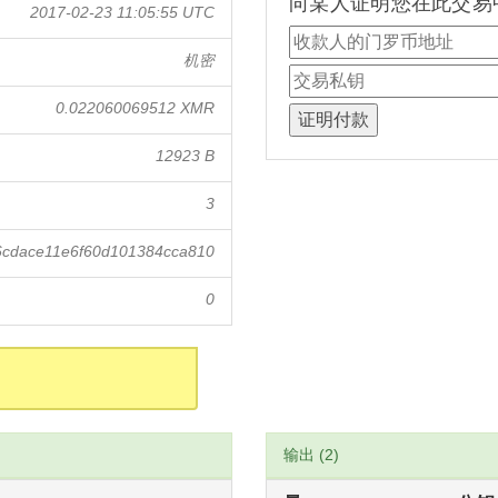
向某人证明您在此交易
2017-02-23 11:05:55 UTC
机密
0.022060069512 XMR
12923 B
3
cdace11e6f60d101384cca810
0
输出 (2)