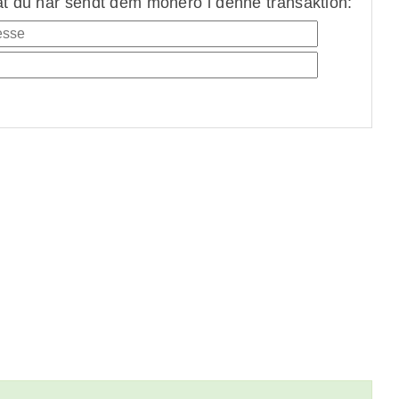
at du har sendt dem monero i denne transaktion: