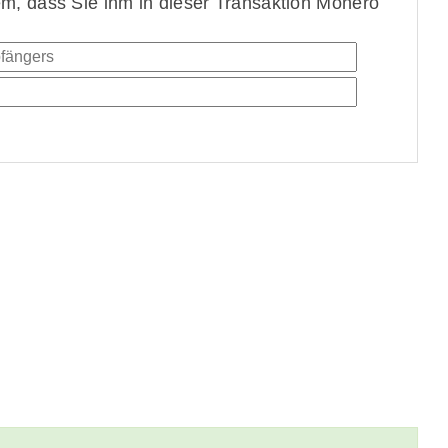
, dass Sie ihm in dieser Transaktion Monero