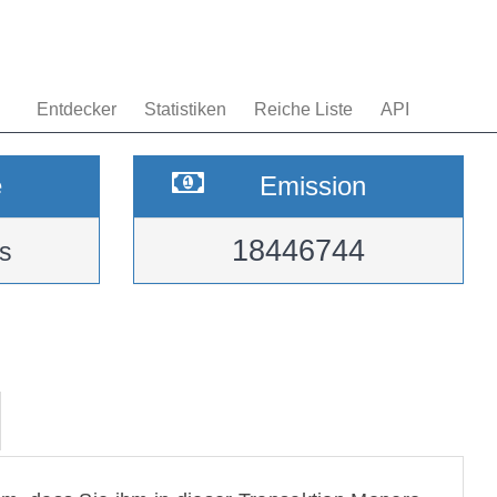
Entdecker
Statistiken
Reiche Liste
API
e
Emission
18446744
s