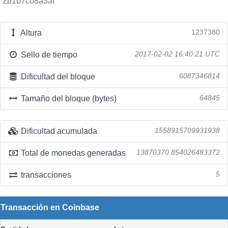
2b1b7c08a3af
Altura
1237380
Sello de tiempo
2017-02-02 16:40:21 UTC
Dificultad del bloque
6087346814
Tamaño del bloque (bytes)
64845
Dificultad acumulada
1558915709931938
Total de monedas generadas
13870370.854026483372
transacciones
5
Transacción en Coinbase