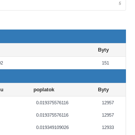
5
Byty
92
151
lu
poplatok
Byty
0.019375576116
12957
0.019375576116
12957
0.019349109026
12933