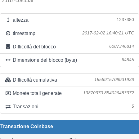
2b1b7c08a3af
altezza
1237380
timestamp
2017-02-02 16:40:21 UTC
Difficoltà del blocco
6087346814
Dimensione del blocco (byte)
64845
Difficoltà cumulativa
1558915709931938
Monete totali generate
13870370.854026483372
Transazioni
5
Transazione Coinbase