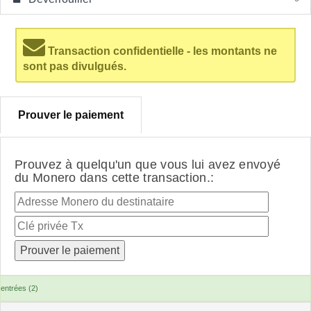
Transaction confidentielle - les montants ne
sont pas divulgués.
Prouver le paiement
Prouvez à quelqu'un que vous lui avez envoyé
du Monero dans cette transaction.:
entrées (2)