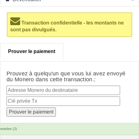
Transaction confidentielle - les montants ne
sont pas divulgués.
Prouver le paiement
Prouvez à quelqu'un que vous lui avez envoyé
du Monero dans cette transaction.:
entrées (2)