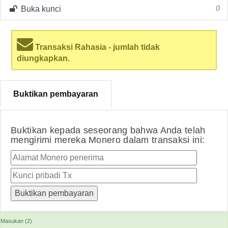
Buka kunci
0
Transaksi Rahasia - jumlah tidak
diungkapkan.
Buktikan pembayaran
Buktikan kepada seseorang bahwa Anda telah
mengirimi mereka Monero dalam transaksi ini:
Masukan (2)